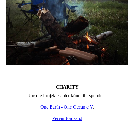
CHARITY
Unsere Projekte - hier könnt ihr spenden:
One Earth - One Ocean e.V
.
Verein Jordsand