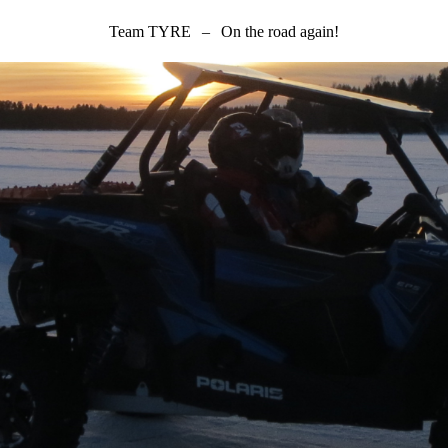
Team TYRE
–
On the road again!