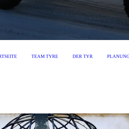
RTSEITE
TEAM TYRE
DER TYR
PLANUN